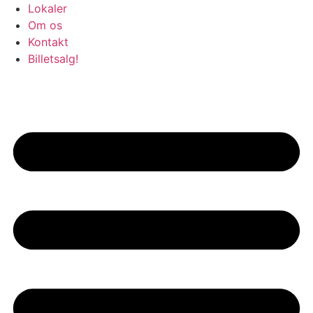
Lokaler
Om os
Kontakt
Billetsalg!