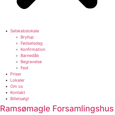
Selskabslokale
Bryllup
Fødselsdag
Konfirmation
Barnedåb
Begravelse
Fest
Priser
Lokaler
Om os
Kontakt
Billetsalg!
Ramsømagle Forsamlingshus