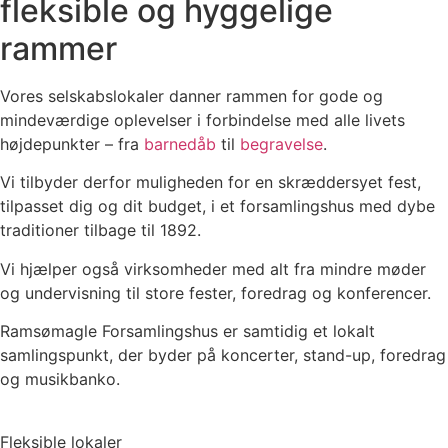
fleksible og hyggelige
rammer
Vores selskabslokaler danner rammen for gode og
mindeværdige oplevelser i forbindelse med alle livets
højdepunkter – fra
barnedåb
til
begravelse
.
Vi tilbyder derfor muligheden for en skræddersyet fest,
tilpasset dig og dit budget, i et forsamlingshus med dybe
traditioner tilbage til 1892.
Vi hjælper også virksomheder med alt fra mindre møder
og undervisning til store fester, foredrag og konferencer.
Ramsømagle Forsamlingshus er samtidig et lokalt
samlingspunkt, der byder på koncerter, stand-up, foredrag
og musikbanko.
Fleksible lokaler