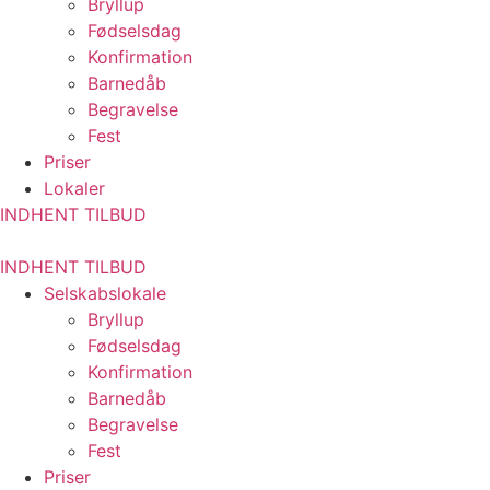
Bryllup
Fødselsdag
Konfirmation
Barnedåb
Begravelse
Fest
Priser
Lokaler
INDHENT TILBUD
INDHENT TILBUD
Selskabslokale
Bryllup
Fødselsdag
Konfirmation
Barnedåb
Begravelse
Fest
Priser