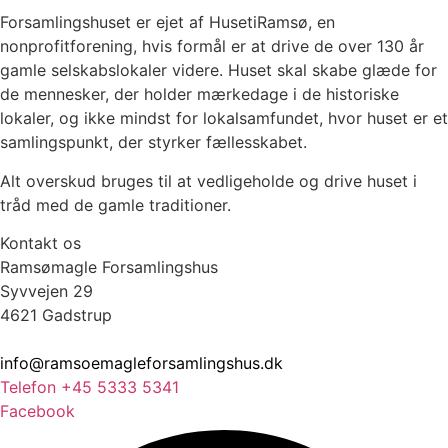
Forsamlingshuset er ejet af HusetiRamsø, en
nonprofitforening, hvis formål er at drive de over 130 år
gamle selskabslokaler videre. Huset skal skabe glæde for
de mennesker, der holder mærkedage i de historiske
lokaler, og ikke mindst for lokalsamfundet, hvor huset er et
samlingspunkt, der styrker fællesskabet.
Alt overskud bruges til at vedligeholde og drive huset i
tråd med de gamle traditioner.
Kontakt os
Ramsømagle Forsamlingshus
Syvvejen 29
4621 Gadstrup
info@ramsoemagleforsamlingshus.dk
Telefon +45 5333 5341
Facebook